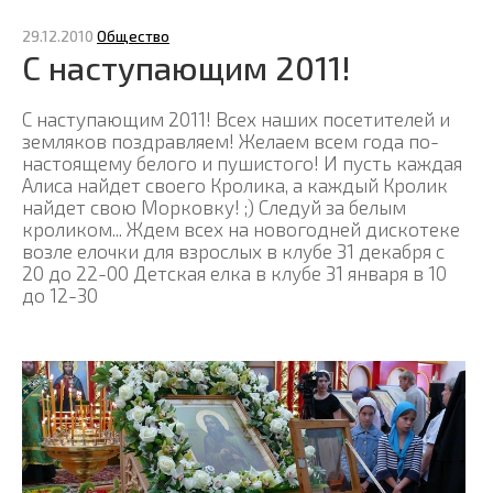
29.12.2010
Общество
С наступающим 2011!
С наступающим 2011! Всех наших посетителей и
земляков поздравляем! Желаем всем года по-
настоящему белого и пушистого! И пусть каждая
Алиса найдет своего Кролика, а каждый Кролик
найдет свою Морковку! ;) Следуй за белым
кроликом... Ждем всех на новогодней дискотеке
возле елочки для взрослых в клубе 31 декабря c
20 до 22-00 Детская елка в клубе 31 января в 10
до 12-30