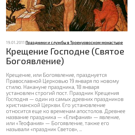
19.01.2011
Праздники и службы в Троекурвоском монастыре
Крещение Господне (Святое
Богоявление)
Крещение, или Богоявление, празднуется
Православной Церковью 19 января по новому
стилю. Накануне праздника, 18 января
установлен строгий пост. Праздник Крещения
Господня — один из самых древних праздников
христианской Церкви. Его установление
относится еще ко временам апостолов. Древнее
название праздника — «Епифания» — явление,
или «Теофания» — Богоявление, также его
называли «праздник Светов», ...