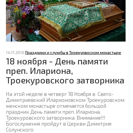
14.11.2010
Праздники и службы в Троекурвоском монастыре
18 ноября - День памяти
преп. Илариона,
Троекуровского затворника
На этой неделе в четверг 18 Ноября в Свято-
Димитриевский Иларионовском Троекуровском
женском монастыре отмечается большой
праздник День памяти преп. Илариона,
Троекуровского затворника. Внимание!!!
Богослужения пройдут в Церкви Димитрия
Солунского