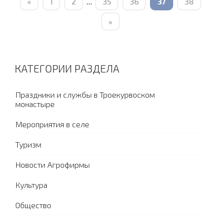
«
1
2
...
35
36
37
38
»
КАТЕГОРИИ РАЗДЕЛА
Праздники и службы в Троекурвоском
монастыре
Мероприятия в селе
Туризм
Новости Агрофирмы
Культура
Общество