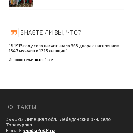
ЗНАЕТЕ ЛИ ВЫ, ЧТО?
"В 1913 году село насчитывало 363 двора с населением
1347 мужчин и 1215 женщин."
История села:
подробнее...
КОНТАКТЫ:
399626, Липецкая обл., Лебедянский р-н, село
Троекурово
E-mail:
gm@selo48.ru