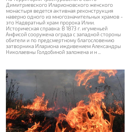
Димитриевского Иларионовского женского
монастыря ведется активная реконструкция
наверно одного из многозначительных храмов -
это Надвратный храм пророка Илии.
Историческая справка: В 1873 г. игуменьей
Анфисой сооружена ограда с западной стороны
обители и по предсмертному благословению
затворника Илариона иждивением Александры
Николаевны Голдобиной заложена и н ...