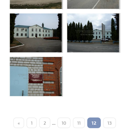
«
1
2
...
10
11
12
13