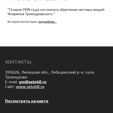
"13 июля 1999 года состоялось обретение честных мощей
Илариона Троекуровского. "
История монастыря:
подробнее...
КОНТАКТЫ:
399626, Липецкая обл., Лебедянский р-н, село
Троекурово
E-mail:
gm@selo48.ru
Сайт:
www.selo48.ru
Посмотреть на карте