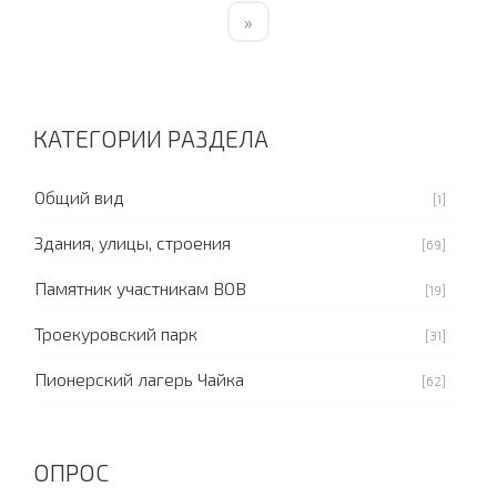
»
КАТЕГОРИИ РАЗДЕЛА
Общий вид
[1]
Здания, улицы, строения
[69]
Памятник участникам ВОВ
[19]
Троекуровский парк
[31]
Пионерский лагерь Чайка
[62]
ОПРОС