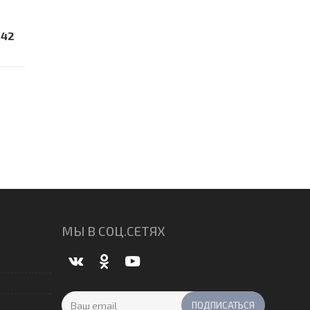
142
МЫ В СОЦ.СЕТЯХ