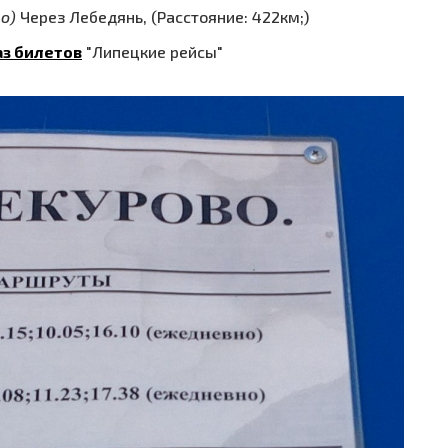
о)
Через Лебедянь, (Расстояние: 422км;)
аз билетов
"Липецкие рейсы"