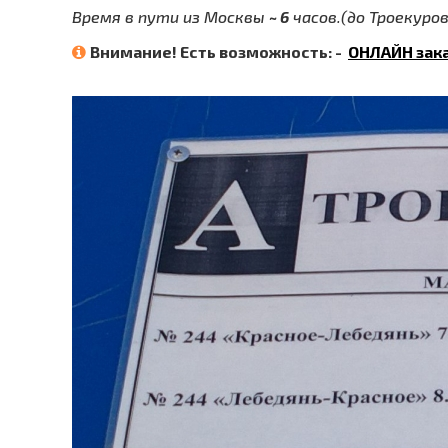
Время в пути из Москвы
~ 6
часов.(до Троекуров
Внимание! Есть возможность: -
ОНЛАЙН зак