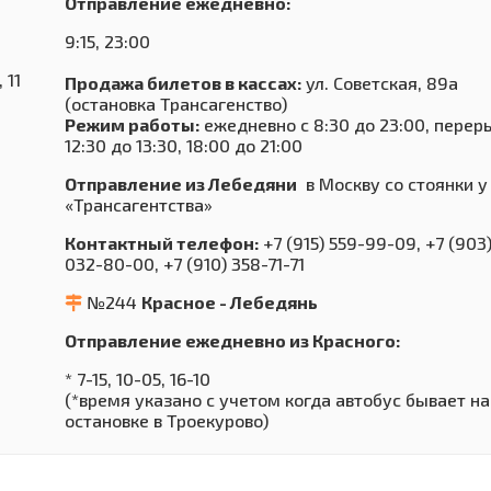
Отправление ежедневно:
9:15, 23:00
 11
Продажа билетов в кассах:
ул. Советская, 89а
(остановка Трансагенство)
Режим работы:
ежедневно с 8:30 до 23:00, перер
12:30 до 13:30, 18:00 до 21:00
Отправление из Лебедяни
в Москву со стоянки у
«Трансагентства»
Контактный телефон:
+7 (915) 559-99-09, +7 (903
032-80-00, +7 (910) 358-71-71
№244
Красное - Лебедянь
Отправление ежедневно из Красного:
* 7-15, 10-05, 16-10
(*время указано c учетом когда автобус бывает на
остановке в Троекурово)