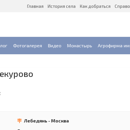
Главная
История села
Как добраться
Справо
лог
Фотогалерея
Видео
Монастырь
Агрофирма им.
оекурово
:
Лебедянь - Москва