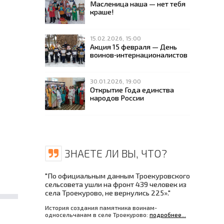
Масленица наша — нет тебя
краше!
15.02.2026, 15:00
Акция 15 февраля — День
воинов‑интернационалистов
30.01.2026, 19:00
Открытие Года единства
народов России
ЗНАЕТЕ ЛИ ВЫ, ЧТО?
"По официальным данным Троекуровского
сельсовета ушли на фронт 439 человек из
села Троекурово, не вернулись 225»."
История создания памятника воинам-
односельчанам в селе Троекурово:
подробнее...