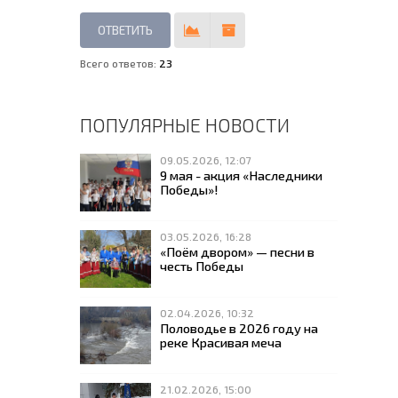
Всего ответов:
23
ПОПУЛЯРНЫЕ НОВОСТИ
09.05.2026, 12:07
9 мая - акция «Наследники
Победы»!
03.05.2026, 16:28
«Поём двором» — песни в
честь Победы
02.04.2026, 10:32
Половодье в 2026 году на
реке Красивая меча
21.02.2026, 15:00