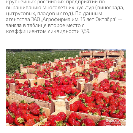
крупнейших российских предприятий по
выращиванию многолетних культур (винограда,
цитрусовых, плодов и ягод). По данным
агентства ЗАО „Агрофирма им. 15 лет Октября“ —
заняла в таблице второе место с
коэффициентом ликвидности 7,59.