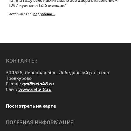
1347 мужчин и 1215 женщин."
История села:
подробнее...
КОНТАКТЫ:
399626, Липецкая обл., Лебедянский р-н, село
Троекурово
E-mail:
gm@selo48.ru
Сайт:
www.selo48.ru
Посмотреть на карте
ПОЛЕЗНАЯ ИНФОРМАЦИЯ