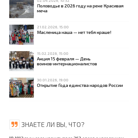
02.04.2026, 10:32
Половодье в 2026 году на реке Красивая
меча
21.02.2026, 15:00
Масленица наша — нет тебя краше!
15.02.2026, 15:00
Акция 15 февраля — День
воинов‑интернационалистов
30.01.2026, 19:00
Открытие Года единства народов России
ЗНАЕТЕ ЛИ ВЫ, ЧТО?
"В 1913 году село насчитывало 363 двора с населением