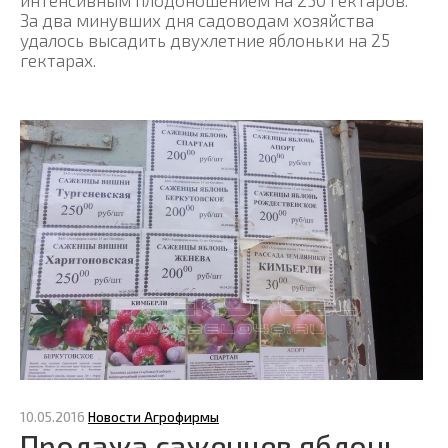
интенсивным плодоношением на 250 гектаров.
За два минувших дня садоводам хозяйства
удалось высадить двухлетние яблоньки на 25
гектарах.
10.05.2016
Новости Агрофирмы
Продажа саженцев яблонь.