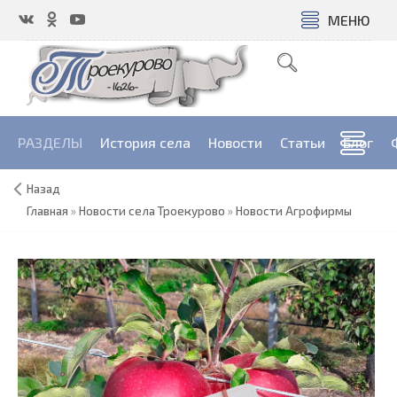
МЕНЮ
РАЗДЕЛЫ
История села
Новости
Cтатьи
Блог
Назад
Главная
»
Новости села Троекурово
»
Новости Агрофирмы