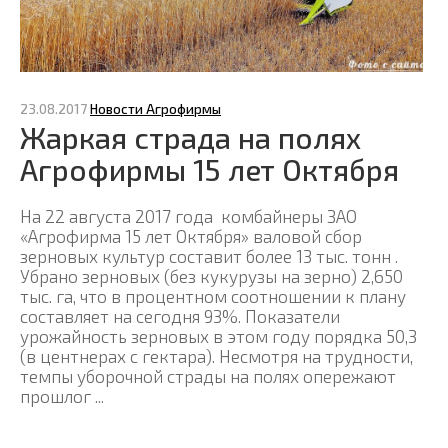
23.08.2017
Новости Агрофирмы
Жаркая страда на полях
Агрофирмы 15 лет Октября
На 22 августа 2017 года комбайнеры ЗАО
«Агрофирма 15 лет Октября» валовой сбор
зерновых культур составит более 13 тыс. тонн .
Убрано зерновых (без кукурузы на зерно) 2,650
тыс. га, что в процентном соотношении к плану
составляет на сегодня 93%. Показатели
урожайность зерновых в этом году порядка 50,3
(в центнерах с гектара). Несмотря на трудности,
темпы уборочной страды на полях опережают
прошлог ...