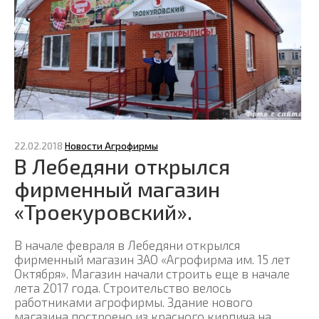
22.02.2018
Новости Агрофирмы
В Лебедяни открылся
фирменный магазин
«Троекуровский».
В начале февраля в Лебедяни открылся
фирменный магазин ЗАО «Агрофирма им. 15 лет
Октября». Магазин начали строить еще в начале
лета 2017 года. Строительство велось
работниками агрофирмы. Здание нового
магазина построено из красного кирпича на