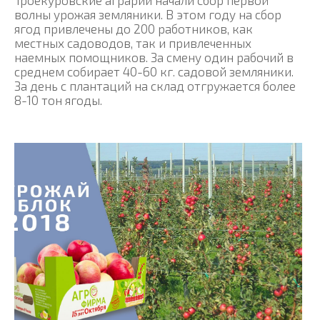
Троекуровские аграрии начали сбор первой
волны урожая земляники. В этом году на сбор
ягод привлечены до 200 работников, как
местных садоводов, так и привлеченных
наемных помощников. За смену один рабочий в
среднем собирает 40-60 кг. садовой земляники.
За день с плантаций на склад отгружается более
8-10 тон ягоды.