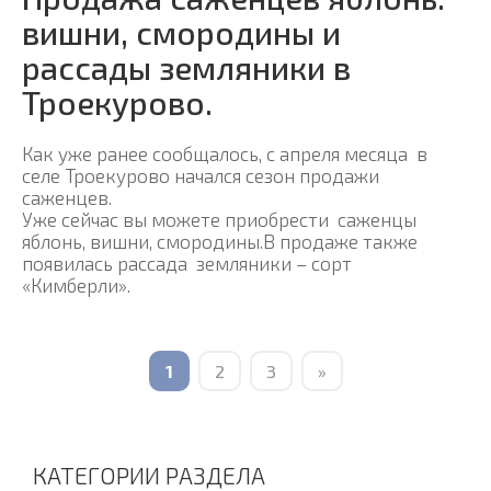
вишни, смородины и
рассады земляники в
Троекурово.
Как уже ранее сообщалось, с апреля месяца в
селе Троекурово начался сезон продажи
саженцев.
Уже сейчас вы можете приобрести саженцы
яблонь, вишни, смородины.В продаже также
появилась рассада земляники – сорт
«Кимберли».
1
2
3
»
КАТЕГОРИИ РАЗДЕЛА