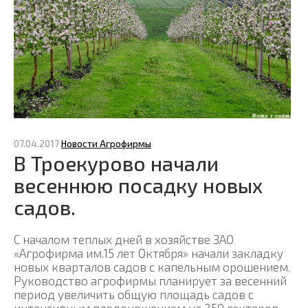
07.04.2017
Новости Агрофирмы
В Троекурово начали
весеннюю посадку новых
садов.
С началом теплых дней в хозяйстве ЗАО
«Агрофирма им.15 лет Октября» начали закладку
новых кварталов садов с капельным орошением.
Руководство агрофирмы планирует за весенний
период увеличить общую площадь садов с