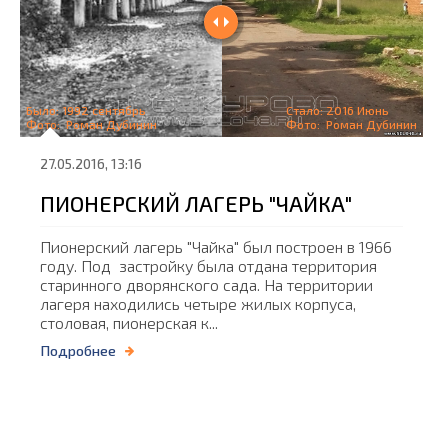
Было: 1992 сентябрь
Стало: 2016 Июнь
Фото: Роман Дубинин
Фото: Роман Дубинин
27.05.2016, 13:16
ПИОНЕРСКИЙ ЛАГЕРЬ "ЧАЙКА"
Пионерский лагерь "Чайка" был построен в 1966
году. Под застройку была отдана территория
старинного дворянского сада. На территории
лагеря находились четыре жилых корпуса,
столовая, пионерская к...
Подробнее