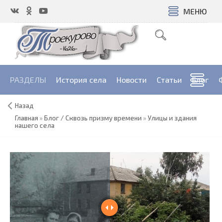
МЕНЮ
РАЗДЕЛЫ
История села
Новости
Cтатьи
Блог
Назад
Главная
»
Блог / Сквозь призму времени
»
Улицы и здания
нашего села