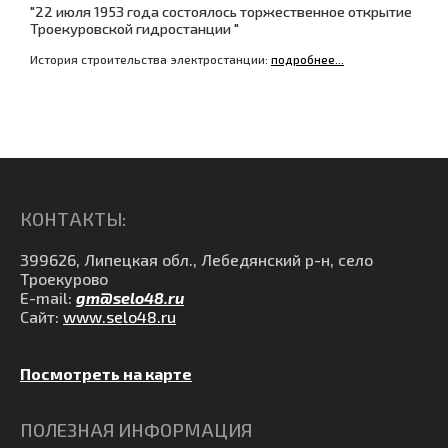
"22 июля 1953 года состоялось торжественное открытие
Троекуровской гидростанции "
История строительства электростанции:
подробнее...
КОНТАКТЫ:
399626, Липецкая обл., Лебедянский р-н, село
Троекурово
E-mail:
gm@selo48.ru
Сайт:
www.selo48.ru
Посмотреть на карте
ПОЛЕЗНАЯ ИНФОРМАЦИЯ