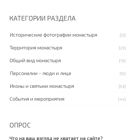
КАТЕГОРИИ РАЗДЕЛА
Исторические фотографии монастыря
[12]
Территория монастыря
[23]
Общий вид монастыря
[75]
Персоналии - люди и лица
[15]
Иконы и святыни монастыря
[53]
События и мероприятия
[44]
ОПРОС
Что на ваш взгляд не хватает на сайте?