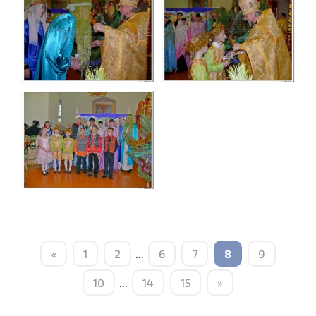
«
1
2
...
6
7
8
9
10
...
14
15
»