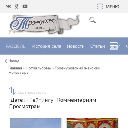
МЕНЮ
РАЗДЕЛЫ
История села
Новости
Cтатьи
Блог
Назад
Главная
»
Фотоальбомы
»
Троекуровский женский
монастырь
Сортировать по
:
Дате
Рейтингу
Комментариям
·
·
·
Просмотрам