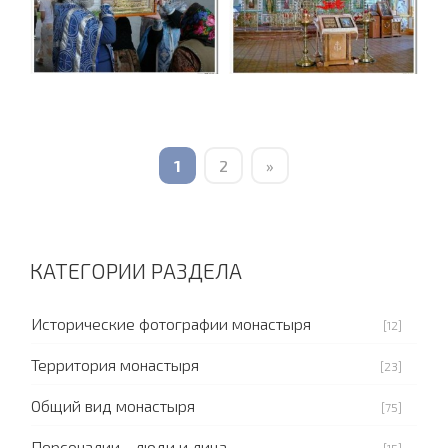
1
2
»
КАТЕГОРИИ РАЗДЕЛА
Исторические фотографии монастыря
[12]
Территория монастыря
[23]
Общий вид монастыря
[75]
Персоналии - люди и лица
[15]