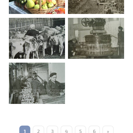
1
2
3
4
5
6
»