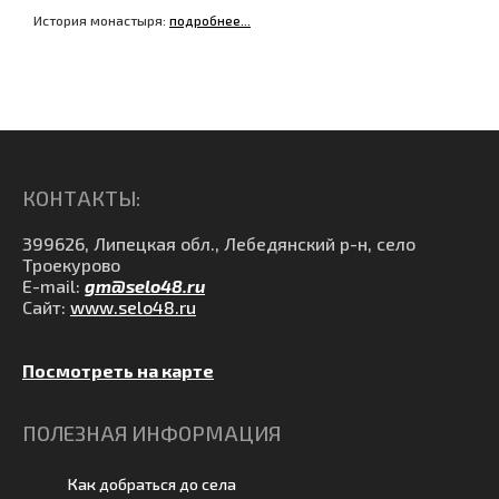
История монастыря:
подробнее...
КОНТАКТЫ:
399626, Липецкая обл., Лебедянский р-н, село
Троекурово
E-mail:
gm@selo48.ru
Сайт:
www.selo48.ru
Посмотреть на карте
ПОЛЕЗНАЯ ИНФОРМАЦИЯ
Как добраться до села