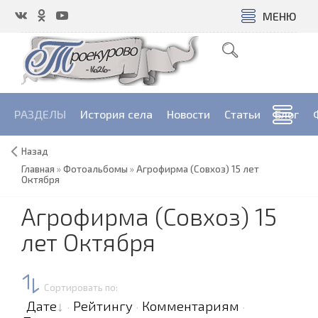
МЕНЮ
РАЗДЕЛЫ
История села
Новости
Cтатьи
Блог
Назад
Главная
»
Фотоальбомы
»
Агрофирма (Совхоз) 15 лет
Октября
Агрофирма (Совхоз) 15
лет Октября
Сортировать по
:
Дате
Рейтингу
Комментариям
·
·
·