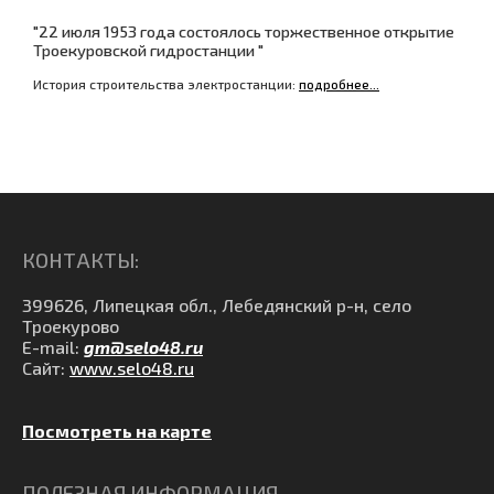
"22 июля 1953 года состоялось торжественное открытие
Троекуровской гидростанции "
История строительства электростанции:
подробнее...
КОНТАКТЫ:
399626, Липецкая обл., Лебедянский р-н, село
Троекурово
E-mail:
gm@selo48.ru
Сайт:
www.selo48.ru
Посмотреть на карте
ПОЛЕЗНАЯ ИНФОРМАЦИЯ