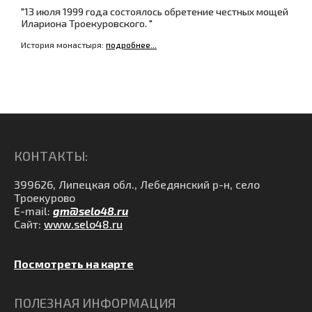
"13 июля 1999 года состоялось обретение честных мощей
Илариона Троекуровского. "
История монастыря:
подробнее...
КОНТАКТЫ:
399626, Липецкая обл., Лебедянский р-н, село
Троекурово
E-mail:
gm@selo48.ru
Сайт:
www.selo48.ru
Посмотреть на карте
ПОЛЕЗНАЯ ИНФОРМАЦИЯ