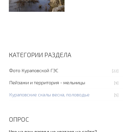
КАТЕГОРИИ РАЗДЕЛА
Фото Кураповской ГЭС
[22]
Пейзажи и территория - мельницы
[9]
Кураповские скалы весна, половодье
[5]
ОПРОС
Что на ваш взгляд не хватает на сайте?