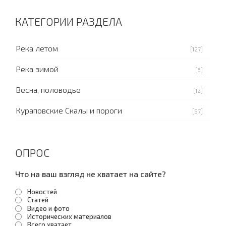
КАТЕГОРИИ РАЗДЕЛА
Река летом
[127]
Река зимой
[6]
Весна, половодье
[12]
Кураповские Скалы и пороги
[57]
ОПРОС
Что на ваш взгляд не хватает на сайте?
Новостей
Статей
Видео и фото
Исторических материалов
Всего хватает