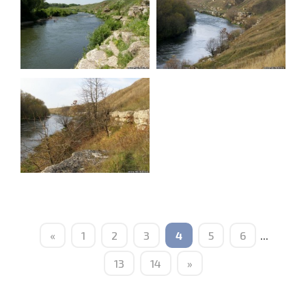
«
1
2
3
4
5
6
...
13
14
»