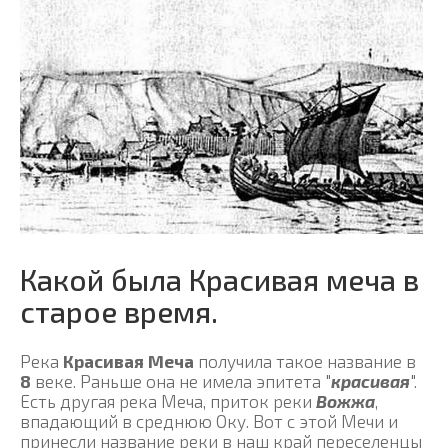
Какой была Красивая меча в
старое время.
Река
Красивая Меча
получила такое название в
8
веке. Раньше она не имела эпитета "
красивая
".
Есть другая река Меча, приток реки
Вожжа
,
впадающий в среднюю Оку. Вот с этой Мечи и
принесли название реки в наш край переселенцы