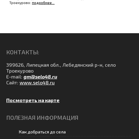
Троекурово:
подробнее...
КОНТАКТЫ:
399626, Липецкая обл., Лебедянский р-н, село
Троекурово
E-mail:
gm@selo48.ru
Сайт:
www.selo48.ru
Посмотреть на карте
ПОЛЕЗНАЯ ИНФОРМАЦИЯ
Как добраться до села