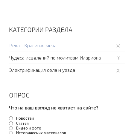
КАТЕГОРИИ РАЗДЕЛА
Река - Красивая меча
[4]
Чудеса исцелений по молитвам Илариона
[1]
Электрификация села и уезда
[2]
ОПРОС
Что на ваш взгляд не хватает на сайте?
Новостей
Статей
Видео и фото
Исторических материалов