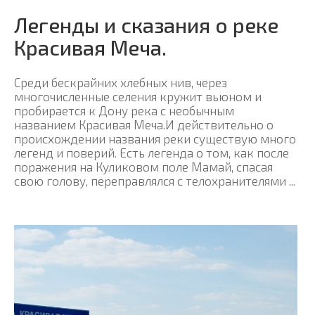
Легенды и сказания о реке
Красивая Меча.
Среди бескрайних хлебных нив, через
многочисленные селения кружит вьюном и
пробирается к Дону река с необычным
названием Красивая Меча.И действительно о
происхождении названия реки существую много
легенд и поверий. Есть легенда о том, как после
поражения на Куликовом поле Мамай, спасая
свою голову, переправлялся с телохранителями ...