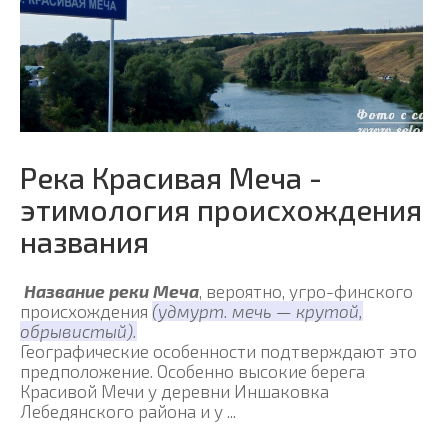
Река Красивая Меча -
этимология происхождения
названия
Название реки Меча
, вероятно, угро-финского
происхождения
(удмурт. мечь — крутой,
обрывистый).
Географические особенности подтверждают это
предположение. Особенно высокие берега
Красивой Мечи у деревни Иншаковка
Лебедянского района и у ...