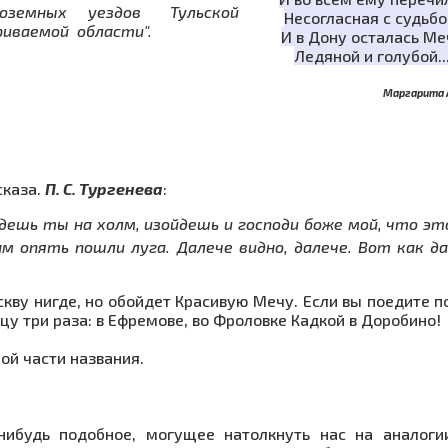
ерноземных уездов Тульской
Несогласная с судьбо
ваемой области".
И в Дону осталась Ме
Ледяной и голубой..
Маргарита 
каза.
П. С. Тургенева
:
ойдешь ты на холм, изойдешь и господи боже мой, что эт
ам опять пошли луга. Далече видно, далече. Вот как д
кву нигде, но обойдет Красивую Мечу. Если вы поедите п
у три раза: в Ефремове, во Фроловке Кадкой в Доробино!
ой части названия.
нибудь подоб­ное, могущее натолкнуть нас на аналоги