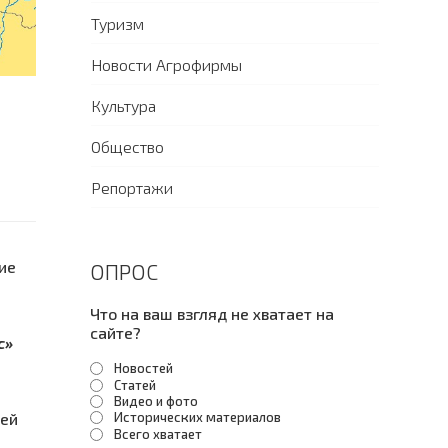
Туризм
Новости Агрофирмы
Культура
Общество
Репортажи
ие
ОПРОС
Что на ваш взгляд не хватает на
сайте?
с»
Новостей
Статей
Видео и фото
ней
Исторических материалов
Всего хватает