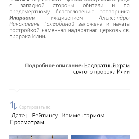
с западной стороны обители и по
предсмертному благословению затворника
Илариона
иждивением
Александры
Николаевны Голдобиной
заложена и начата
постройкой каменная надвратная церковь св.
пророка Илии.
Подробное описание:
Надвратный храм
святого пророка Илии
Сортировать по
:
Дате
Рейтингу
Комментариям
·
·
·
Просмотрам