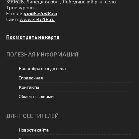
399626, Липецкая обл., Лебедянский р-н, село
Троекурово
E-mail:
gm@selo48.ru
Сайт:
www.selo48.ru
Посмотреть на карте
ПОЛЕЗНАЯ ИНФОРМАЦИЯ
Как добраться до села
Справочная
Контакты
Обмен ссылками
ДЛЯ ПОСЕТИТЕЛЕЙ
Новости сайта