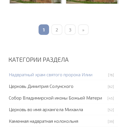
1
2
3
»
КАТЕГОРИИ РАЗДЕЛА
Надвратный храм святого пророка Илии
[76]
Церковь Димитрия Солунского
[62]
Собор Владимирской иконы Божьей Матери
[45]
Церковь во имя архангела Михаила
[52]
Каменная надвратная колокольня
[39]