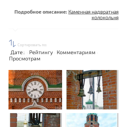
Подробное описание:
Каменная надвратная
колокольня
Сортировать по
:
Дате
Рейтингу
Комментариям
·
·
·
Просмотрам