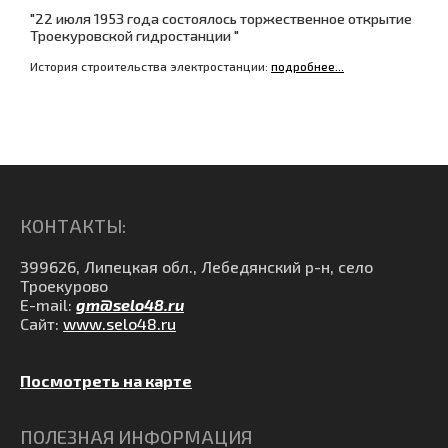
"22 июля 1953 года состоялось торжественное открытие
Троекуровской гидростанции "
История строительства электростанции:
подробнее...
КОНТАКТЫ:
399626, Липецкая обл., Лебедянский р-н, село
Троекурово
E-mail:
gm@selo48.ru
Сайт:
www.selo48.ru
Посмотреть на карте
ПОЛЕЗНАЯ ИНФОРМАЦИЯ