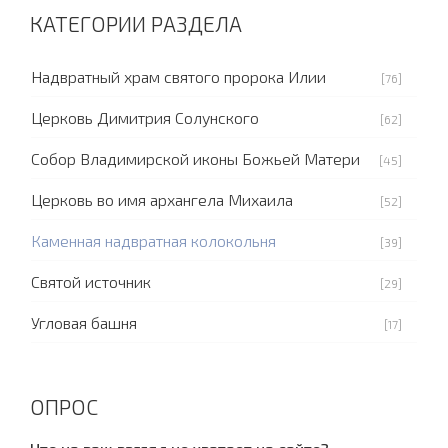
КАТЕГОРИИ РАЗДЕЛА
Надвратный храм святого пророка Илии
[76]
Церковь Димитрия Солунского
[62]
Собор Владимирской иконы Божьей Матери
[45]
Церковь во имя архангела Михаила
[52]
Каменная надвратная колокольня
[39]
Святой источник
[29]
Угловая башня
[17]
ОПРОС