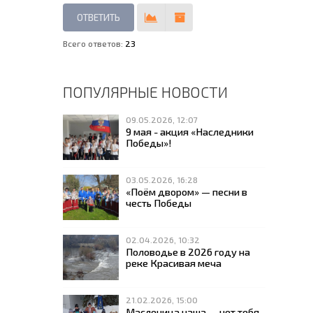
Всего ответов:
23
ПОПУЛЯРНЫЕ НОВОСТИ
09.05.2026, 12:07
9 мая - акция «Наследники
Победы»!
03.05.2026, 16:28
«Поём двором» — песни в
честь Победы
02.04.2026, 10:32
Половодье в 2026 году на
реке Красивая меча
21.02.2026, 15:00
Масленица наша — нет тебя