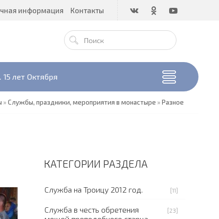
чная информация
Контакты
 15 лет Октября
ы
»
Службы, праздники, мероприятия в монастыре
»
Разное
КАТЕГОРИИ РАЗДЕЛА
Служба на Троицу 2012 год.
[11]
Служба в честь обретения
[23]
мощей преподобного старца