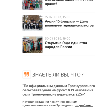
краше!
15.02.2026, 15:00
Акция 15 февраля — День
воинов‑интернационалистов
30.01.2026, 19:00
Открытие Года единства
народов России
ЗНАЕТЕ ЛИ ВЫ, ЧТО?
"По официальным данным Троекуровского
сельсовета ушли на фронт 439 человек из
села Троекурово, не вернулись 225»."
История создания памятника воинам-
односельчанам в селе Троекурово:
подробнее...