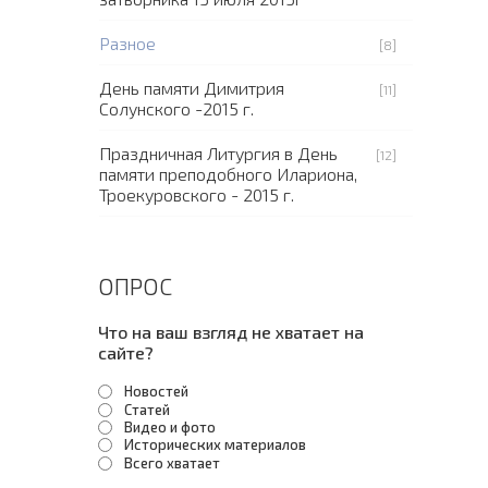
Разное
[8]
День памяти Димитрия
[11]
Солунского -2015 г.
Праздничная Литургия в День
[12]
памяти преподобного Илариона,
Троекуровского - 2015 г.
ОПРОС
Что на ваш взгляд не хватает на
сайте?
Новостей
Статей
Видео и фото
Исторических материалов
Всего хватает