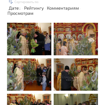
Сортировать по
:
Дате
Рейтингу
Комментариям
·
·
·
Просмотрам