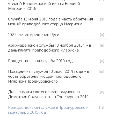
чтимой Владимирской иконы Божией
Матери - 2013г.
Служба 13 июня 2013 года в честь обретения
[5]
мощей преподобного старца Илариона
1025-летия крещения Руси
[4]
Арихиерейской службы 18 ноября 2013г. - в
[8]
день памяти преподобного Илариона
Рождественская служба 2014 год
[11]
Праздничная служба 13 июня 2014 года - в
[10]
честь обретения мощей преподобного
Илариона Троекуровского
День памяти святого великомученика
[11]
Димитрия Солунского - в Троекурово 2014г.
Рождественская служба в Троекуровском
[13]
монастыре 2015 год