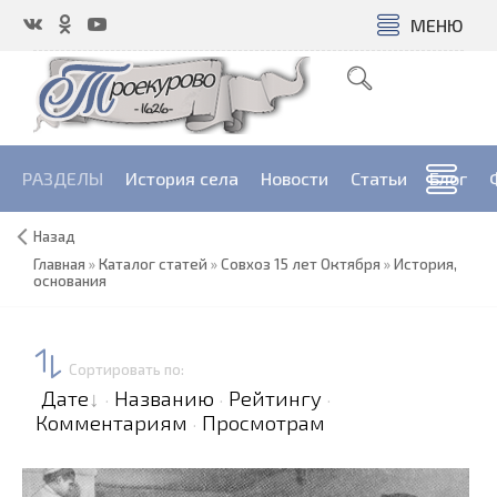
МЕНЮ
РАЗДЕЛЫ
История села
Новости
Cтатьи
Блог
Назад
Главная
»
Каталог статей
»
Совхоз 15 лет Октября
»
История,
основания
Сортировать по
:
Дате
Названию
Рейтингу
·
·
·
Комментариям
Просмотрам
·