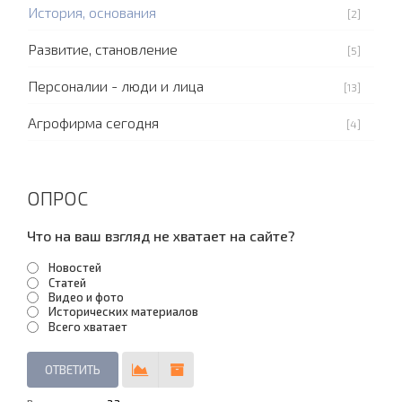
История, основания
[2]
Развитие, становление
[5]
Персоналии - люди и лица
[13]
Агрофирма сегодня
[4]
ОПРОС
Что на ваш взгляд не хватает на сайте?
Новостей
Статей
Видео и фото
Исторических материалов
Всего хватает