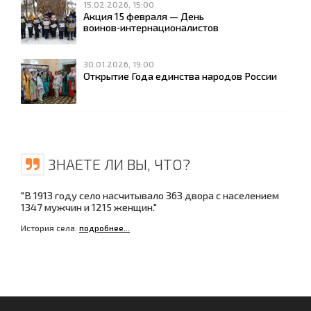
15.02.2026, 15:00
Акция 15 февраля — День
воинов‑интернационалистов
30.01.2026, 19:00
Открытие Года единства народов России
ЗНАЕТЕ ЛИ ВЫ, ЧТО?
"В 1913 году село насчитывало 363 двора с населением
1347 мужчин и 1215 женщин."
История села:
подробнее...