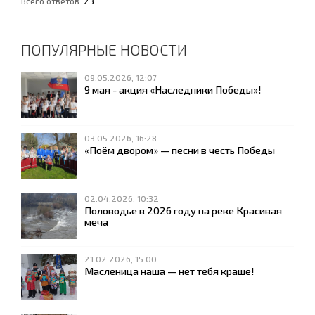
Всего ответов:
23
ПОПУЛЯРНЫЕ НОВОСТИ
09.05.2026, 12:07
9 мая - акция «Наследники Победы»!
03.05.2026, 16:28
«Поём двором» — песни в честь Победы
02.04.2026, 10:32
Половодье в 2026 году на реке Красивая
меча
21.02.2026, 15:00
Масленица наша — нет тебя краше!